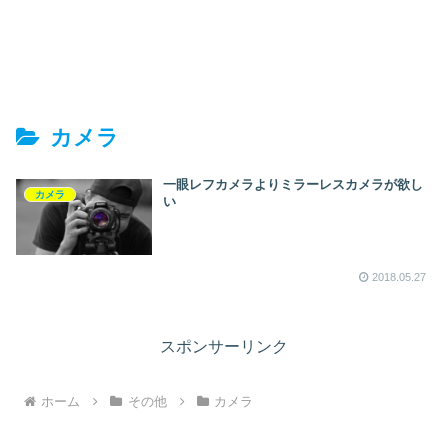
カメラ
一眼レフカメラよりミラーレスカメラが欲し
カメラ
い
2018.05.27
スポンサーリンク
ホーム
その他
カメラ