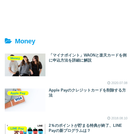
Money
「マイナポイント」WAONと楽天カードを例
Money
に申込方法を詳細に解説
2020.07.08
Apple Payのクレジットカードを削除する方
Apple Pay
法
2018.08.10
2％のポイントが貯まる特典が終了、LINE
LINE Pay
Payの新プログラムは？