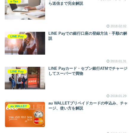
e-Tax
ら送信まで完全解説
2018.02.02
LINE Payでの銀行口座の登録方法・手順の解
LINE Pay
説
2018.01.31
LINE Payカード・セブン銀行ATMでチャージ
LINE Pay
してスーパーで買物
2018.01.29
au WALLETプリペイドカードの申込み、チャ
au WALLET
ージ、使い方を解説