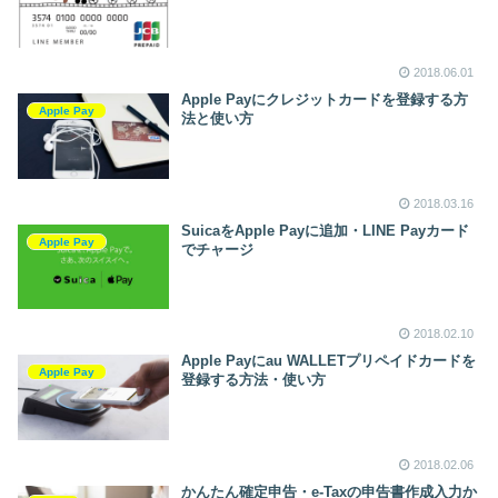
2018.06.01
Apple Payにクレジットカードを登録する方
Apple Pay
法と使い方
2018.03.16
SuicaをApple Payに追加・LINE Payカード
Apple Pay
でチャージ
2018.02.10
Apple Payにau WALLETプリペイドカードを
Apple Pay
登録する方法・使い方
2018.02.06
かんたん確定申告・e-Taxの申告書作成入力か