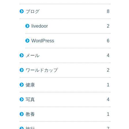
ブログ
8
livedoor
2
WordPress
6
メール
4
ワールドカップ
2
健康
1
写真
4
教養
1
旅行
7