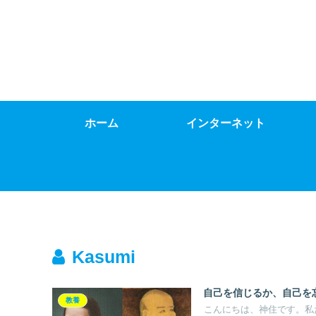
ホーム
インターネット
Kasumi
自己を信じるか、自己を忘
教養
こんにちは、神住です。私