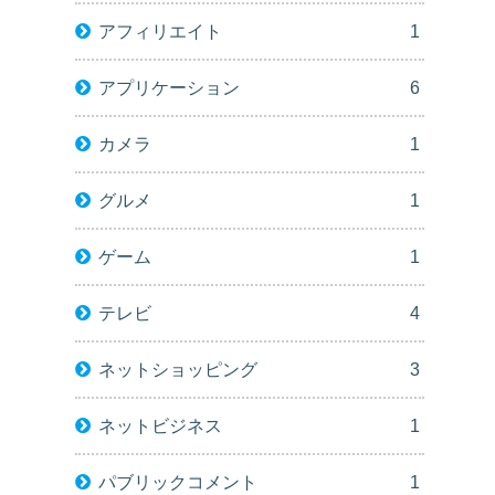
アフィリエイト
1
アプリケーション
6
カメラ
1
グルメ
1
ゲーム
1
テレビ
4
ネットショッピング
3
ネットビジネス
1
パブリックコメント
1