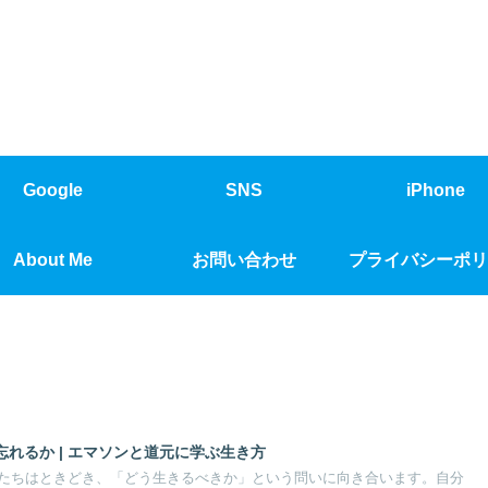
Google
SNS
iPhone
About Me
お問い合わせ
プライバシーポリ
れるか | エマソンと道元に学ぶ生き方
たちはときどき、「どう生きるべきか」という問いに向き合います。自分