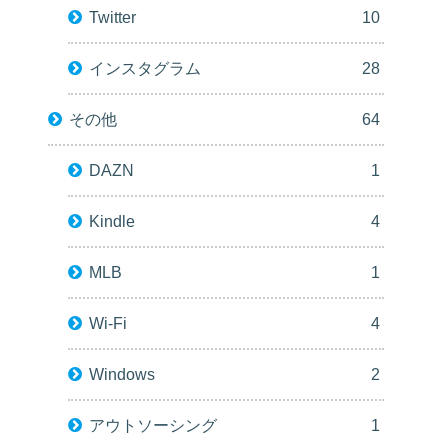
Twitter
10
インスタグラム
28
その他
64
DAZN
1
Kindle
4
MLB
1
Wi-Fi
4
Windows
2
アウトソーシング
1