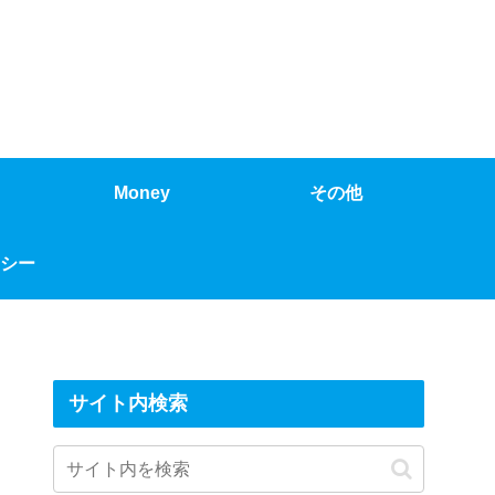
Money
その他
シー
サイト内検索