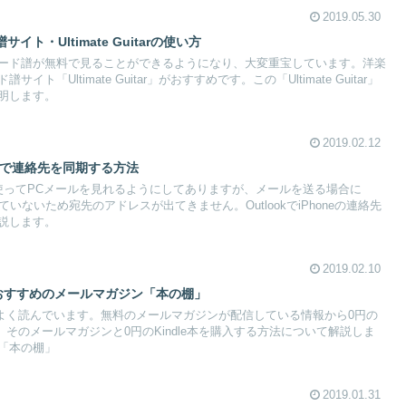
2019.05.30
ト・Ultimate Guitarの使い方
ード譜が無料で見ることができるようになり、大変重宝しています。洋楽
ト「Ultimate Guitar」がおすすめです。この「Ultimate Guitar」
明します。
2019.02.12
アプリで連絡先を同期する方法
アプリを使ってPCメールを見れるようにしてありますが、メールを送る場合に
れていないため宛先のアドレスが出てきません。OutlookでiPhoneの連絡先
説します。
2019.02.10
む・おすすめのメールマガジン「本の棚」
籍をよく読んでいます。無料のメールマガジンが配信している情報から0円の
す。そのメールマガジンと0円のKindle本を購入する方法について解説しま
「本の棚」
2019.01.31