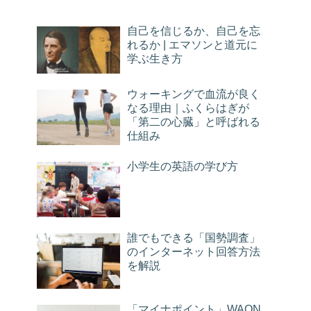
自己を信じるか、自己を忘
れるか | エマソンと道元に
学ぶ生き方
ウォーキングで血流が良く
なる理由｜ふくらはぎが
「第二の心臓」と呼ばれる
仕組み
小学生の英語の学び方
誰でもできる「国勢調査」
のインターネット回答方法
を解説
「マイナポイント」WAON