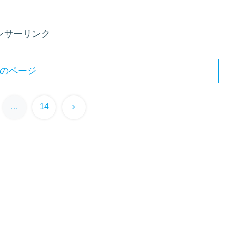
ンサーリンク
のページ
次
…
14
へ