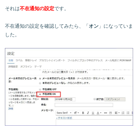
それは
不在通知の設定
です。
不在通知の設定を確認してみたら、「
オン
」になっていま
した。