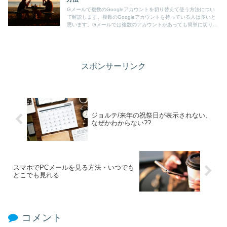
Gメールで複数のGoogleアカウントを切り替えて使う方法につい
て解説します。複数のGoogleアカウントを持っている人は多いと
思います。Gメールでは複数のアカウントがあっても簡単に切り替
えができます。切り替えは簡単にできますのでとても便利です。
スポンサーリンク
ジョルテ/来年の祝祭日が表示されない、
なぜかわからない??
スマホでPCメールを見る方法・いつでも
どこでも見れる
コメント