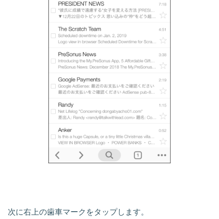
次に右上の歯車マークをタップします。