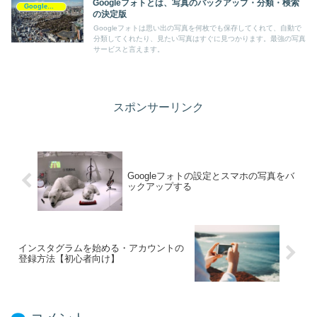
Googleフォトとは、写真のバックアップ・分類・検索
Googleフォト
の決定版
Googleフォトは思い出の写真を何枚でも保存してくれて、自動で
分類してくれたり、見たい写真はすぐに見つかります。最強の写真
サービスと言えます。
スポンサーリンク
Googleフォトの設定とスマホの写真をバ
ックアップする
インスタグラムを始める・アカウントの
登録方法【初心者向け】