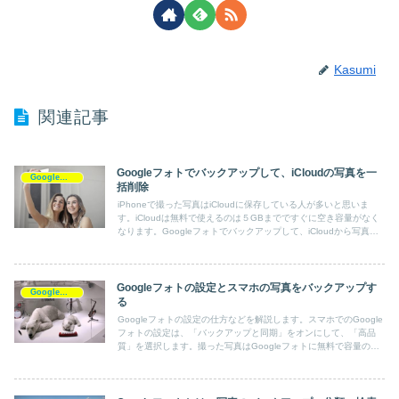
Kasumi
関連記事
Googleフォトでバックアップして、iCloudの写真を一
Googleフォト
括削除
iPhoneで撮った写真はiCloudに保存している人が多いと思いま
す。iCloudは無料で使えるのは５GBまでですぐに空き容量がなく
なります。Googleフォトでバックアップして、iCloudから写真デ
ータを一括削除する方法について解説します。
Googleフォトの設定とスマホの写真をバックアップす
Googleフォト
る
Googleフォトの設定の仕方などを解説します。スマホでのGoogle
フォトの設定は、「バックアップと同期」をオンにして、「高品
質」を選択します。撮った写真はGoogleフォトに無料で容量の制
限なくバックアップされます。