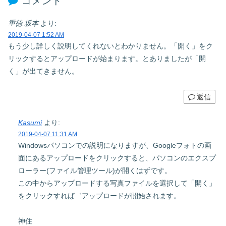
コメント
重徳 坂本
より:
2019-04-07 1:52 AM
もう少し詳しく説明してくれないとわかりません。「開く」をク
リックするとアップロードが始まります。とありましたが「開
く」が出てきません。
返信
Kasumi
より:
2019-04-07 11:31 AM
Windowsパソコンでの説明になりますが、Googleフォトの画
面にあるアップロードをクリックすると、パソコンのエクスプ
ローラー(ファイル管理ツール)が開くはずです。
この中からアップロードする写真ファイルを選択して「開く」
をクリックすれば゛アップロードが開始されます。
神住