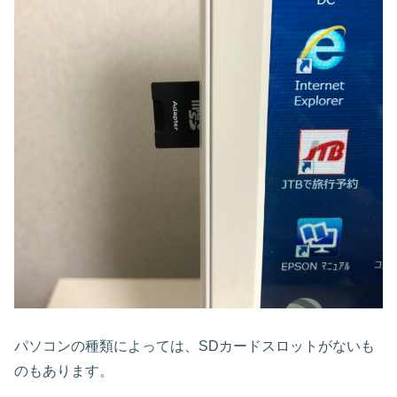
パソコンの種類によっては、SDカードスロットがないも
のもあります。