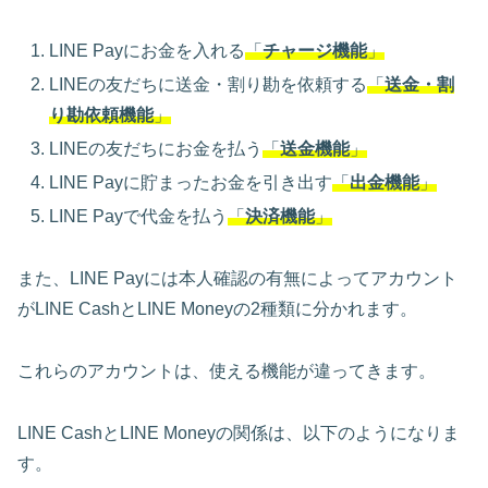
LINE Payにお金を入れる
「
チャージ機能
」
LINEの友だちに送金・割り勘を依頼する
「
送金・割
り勘依頼機能
」
LINEの友だちにお金を払う
「
送金機能
」
LINE Payに貯まったお金を引き出す
「
出金機能
」
LINE Payで代金を払う
「
決済機能
」
また、LINE Payには本人確認の有無によってアカウント
がLINE CashとLINE Moneyの2種類に分かれます。
これらのアカウントは、使える機能が違ってきます。
LINE CashとLINE Moneyの関係は、以下のようになりま
す。