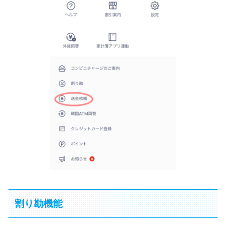
割り勘機能