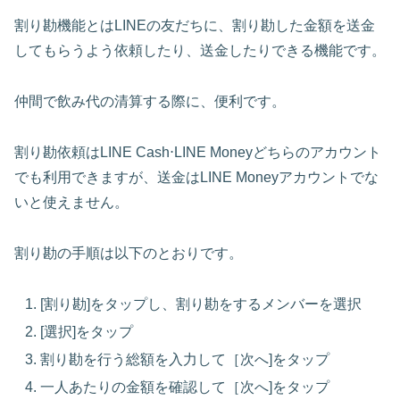
割り勘機能とはLINEの友だちに、割り勘した金額を送金
してもらうよう依頼したり、送金したりできる機能です。
仲間で飲み代の清算する際に、便利です。
割り勘依頼はLINE Cash⋅LINE Moneyどちらのアカウント
でも利用できますが、送金はLINE Moneyアカウントでな
いと使えません。
割り勘の手順は以下のとおりです。
[割り勘]をタップし、割り勘をするメンバーを選択
[選択]をタップ
割り勘を行う総額を入力して［次へ]をタップ
一人あたりの金額を確認して［次へ]をタップ